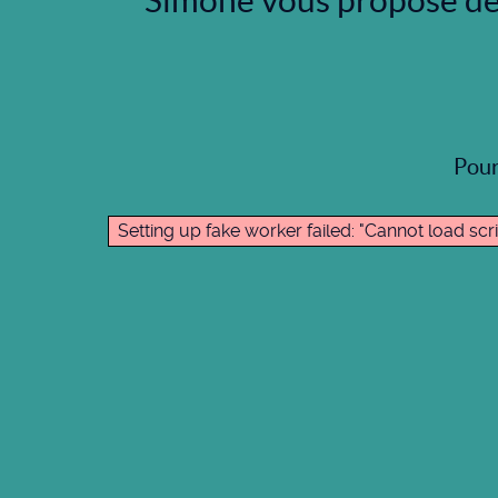
Simone vous propose de 
Pour
Setting up fake worker failed: "Cannot load s