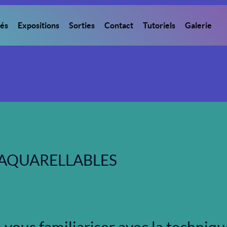
tés
Expositions
Sorties
Contact
Tutoriels
Galerie
 AQUARELLABLES