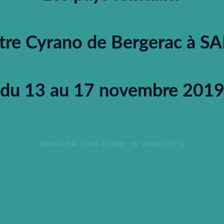
tre Cyrano de Bergerac à 
du 13 au 17 novembre 201
[MONTRER SOUS FORME DE VIGNETTES]